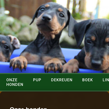
ONZE
PUP
DEKREUEN
BOEK
LI
HONDEN