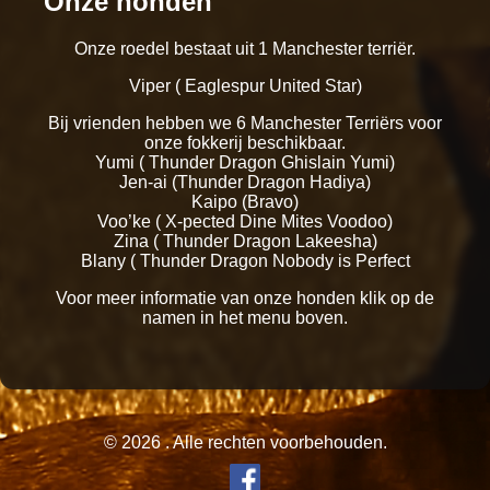
Onze honden
Onze roedel bestaat uit 1 Manchester terriër.
Viper ( Eaglespur United Star)
Bij vrienden hebben we 6 Manchester Terriërs voor
onze fokkerij beschikbaar.
Yumi ( Thunder Dragon Ghislain Yumi)
Jen-ai (Thunder Dragon Hadiya)
Kaipo (Bravo)
Voo’ke ( X-pected Dine Mites Voodoo)
Zina ( Thunder Dragon Lakeesha)
Blany ( Thunder Dragon Nobody is Perfect
Voor meer informatie van onze honden klik op de
namen in het menu boven.
© 2026 . Alle rechten voorbehouden.