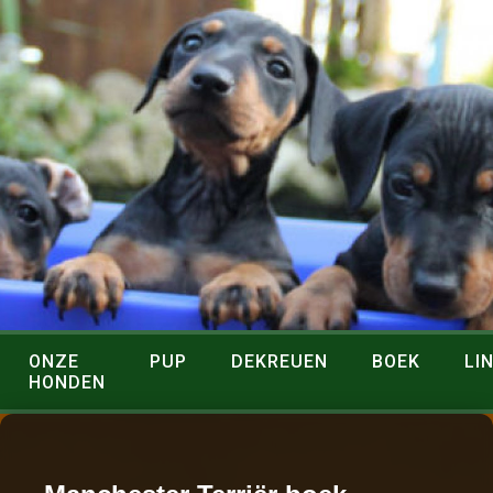
ONZE
PUP
DEKREUEN
BOEK
LI
HONDEN