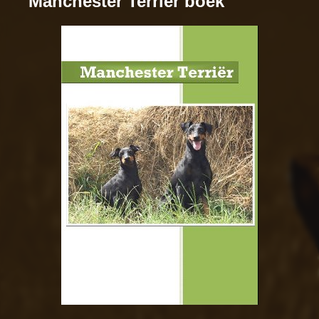
Manchester Terriër boek