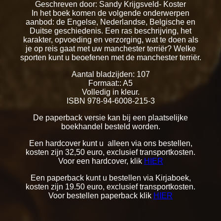
Geschreven door: Sandy Krijgsveld- Koster
In het boek komen de volgende onderwerpen
aanbod: de Engelse, Nederlandse, Belgische en
Duitse geschiedenis. Een ras beschrijving, het
karakter, opvoeding en verzorging, wat te doen als
je op reis gaat met uw manchester terriër? Welke
sporten kunt u beoefenen met de manchester terriër.
Aantal bladzijden: 107
Formaat:: A5
Volledig in kleur.
ISBN 978-94-6008-215-3
De paperback versie kan bij een plaatselijke
boekhandel besteld worden.
Een hardcover kunt u alleen via ons bestellen,
kosten zijn 32,50 euro, exclusief transportkosten.
Voor een hardcover, klik
HIER
Een paperback kunt u bestellen via Kirjaboek,
kosten zijn 19.50 euro, exclusief transportkosten.
Voor bestellen paperback klik
HIER