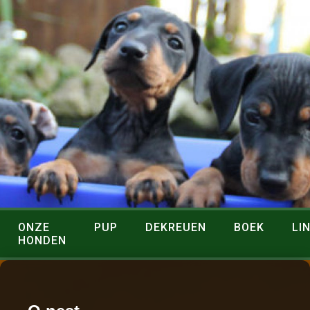
ONZE
PUP
DEKREUEN
BOEK
LI
HONDEN