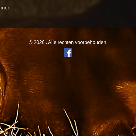
rriër
© 2026 . Alle rechten voorbehouden.