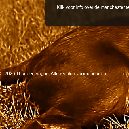
Klik voor info over de manchester te
© 2026 ThunderDragon. Alle rechten voorbehouden.