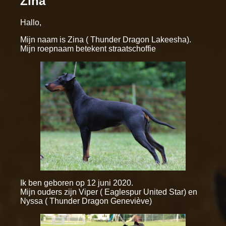
Zina
Hallo,
Mijn naam is Zina ( Thunder Dragon Lakeesha).
Mijn roepnaam betekent straatschoffie
Ik ben geboren op 12 juni 2020.
Mijn ouders zijn Viper ( Eaglespur United Star) en
Nyssa ( Thunder Dragon Geneviève)