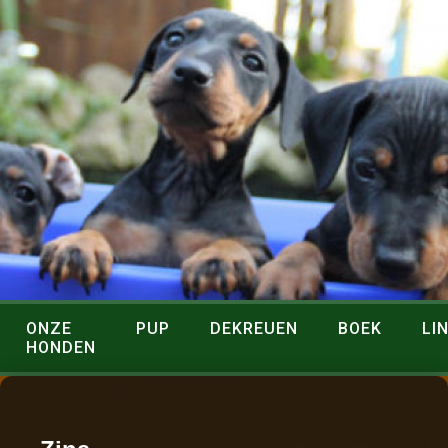
ONZE
PUP
DEKREUEN
BOEK
LI
HONDEN