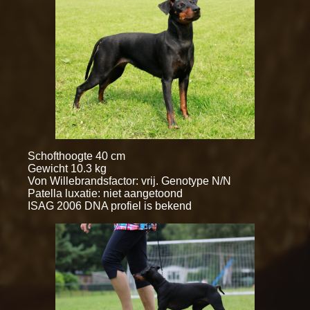
Schofthoogte 40 cm
Gewicht 10.3 kg
Von Willebrandsfactor: vrij. Genotype N/N
Patella luxatie: niet aangetoond
ISAG 2006 DNA profiel is bekend