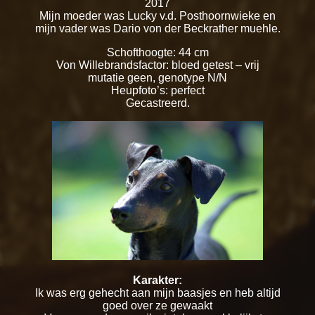
2017
Mijn moeder was Lucky v.d. Posthoornwieke en
mijn vader was Dario von der Beckrather muehle.
Schofthoogte: 44 cm
Von Willebrandsfactor: bloed getest – vrij
mutatie geen, genotype N/N
Heupfoto’s: perfect
Gecastreerd.
Karakter:
Ik was erg gehecht aan mijn baasjes en heb altijd
goed over ze gewaakt