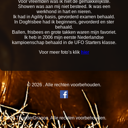
Voor vreemden was ik niet de gemakkelijkste.
Showen was aan mij niet besteed. Ik was een
werkhond in hart en nieren.
Ik had in Agility basis, gevorderd examen behaald.
In Dogfrisbee had ik beginners, gevorderd en ster
behaald.
Ballen, frisbees en grote takken waren mijn favoriet.
Ik heb in 2006 mijn eerste Nederlandse
kampioenschap behaald in de UFO Starters klasse.
Voor meer foto’s klik
hier
© 2026 . Alle rechten voorbehouden.
© 2026 ThunderDragon. Alle rechten voorbehouden.