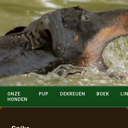
ONZE
PUP
DEKREUEN
BOEK
LI
HONDEN