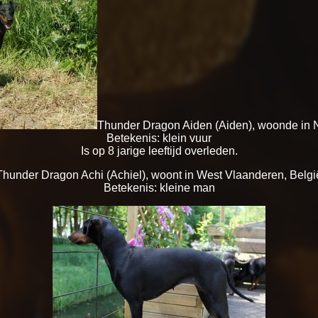
Thunder Dragon Aiden (Aiden), woonde in 
Betekenis: klein vuur
Is op 8 jarige leeftijd overleden.
Thunder Dragon Achi (Achiel), woont in West Vlaanderen, Belgi
Betekenis: kleine man