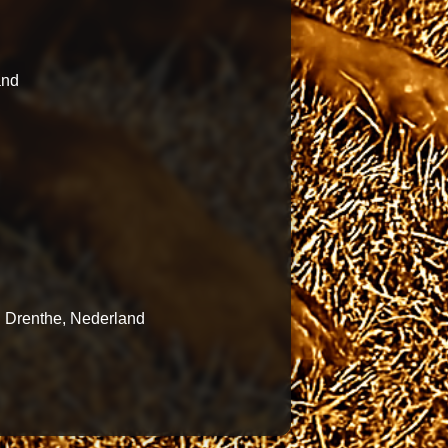
and
n Drenthe, Nederland