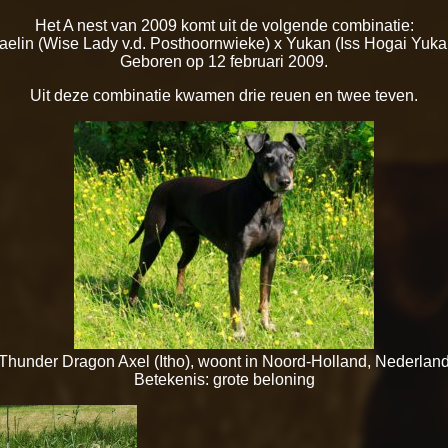
Het A nest van 2009 komt uit de volgende combinatie:
aelin (Wise Lady v.d. Posthoornwieke) x Yukan (Iss Hogai Yuka
Geboren op 12 februari 2009.
Uit deze combinatie kwamen drie reuen en twee teven.
Thunder Dragon Axel (Itho), woont in Noord-Holland, Nederlan
Betekenis: grote beloning