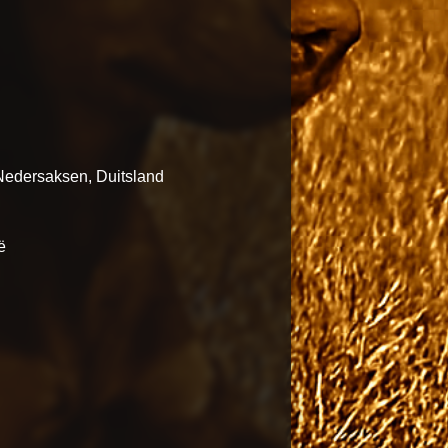
Nedersaksen, Duitsland
ë