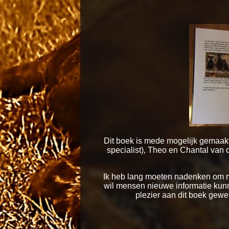
Dit boek is mede mogelijk gemaakt
specialist), Theo en Chantal van 
Ik heb lang moeten nadenken om mij
wil mensen nieuwe informatie kunn
plezier aan dit boek gew