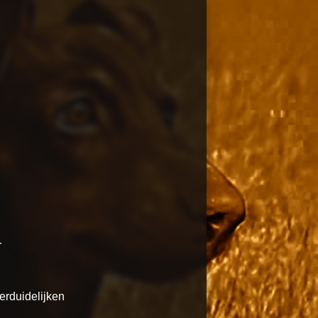
r
verduidelijken