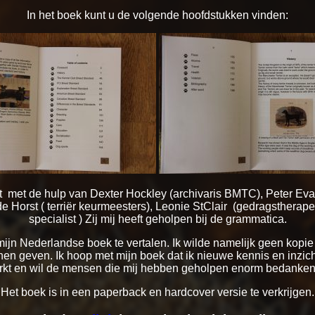
In het boek kunt u de volgende hoofdstukken vinden:
 met de hulp van Dexter Hockley (archivaris BMTC), Peter Eva (
de Horst ( terriër keurmeesters), Leonie StClair (gedragstherape
specialist ) Zij mij heeft geholpen bij de grammatica.
n Nederlandse boek te vertalen. Ik wilde namelijk geen kopie 
en geven. Ik hoop met mijn boek dat ik nieuwe kennis en inzich
erkt en wil de mensen die mij hebben geholpen enorm bedanken 
Het boek is in een paperback en hardcover versie te verkrijgen.