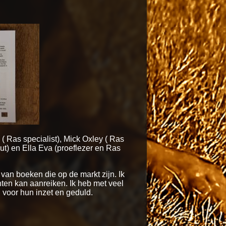
 Ras specialist), Mick Oxley ( Ras
ut) en Ella Eva (proeflezer en Ras
van boeken die op de markt zijn. Ik
ten kan aanreiken. Ik heb met veel
voor hun inzet en geduld.