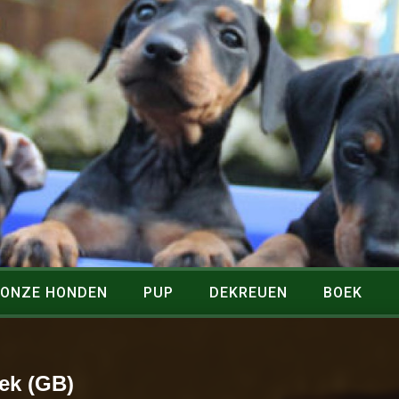
ONZE HONDEN
PUP
DEKREUEN
BOEK
ek (GB)