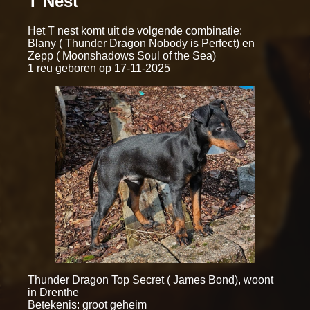
T Nest
Het T nest komt uit de volgende combinatie:
Blany ( Thunder Dragon Nobody is Perfect) en
Zepp ( Moonshadows Soul of the Sea)
1 reu geboren op 17-11-2025
Thunder Dragon Top Secret ( James Bond), woont
in Drenthe
Betekenis: groot geheim