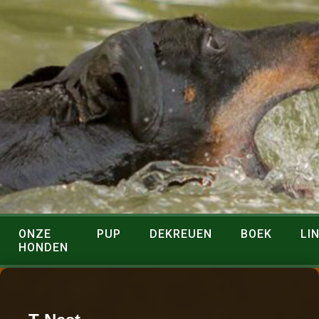
ONZE
PUP
DEKREUEN
BOEK
LI
HONDEN