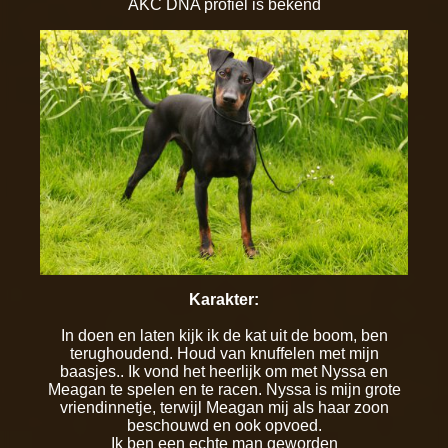
AKC DNA profiel is bekend
Karakter:
In doen en laten kijk ik de kat uit de boom, ben
terughoudend. Houd van knuffelen met mijn
baasjes.. Ik vond het heerlijk om met Nyssa en
Meagan te spelen en te racen. Nyssa is mijn grote
vriendinnetje, terwijl Meagan mij als haar zoon
beschouwd en ook opvoed.
Ik ben een echte man geworden