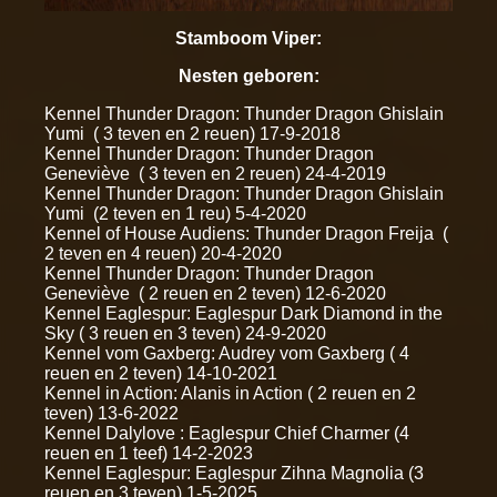
Stamboom Viper:
Nesten geboren:
Kennel Thunder Dragon: Thunder Dragon Ghislain
Yumi ( 3 teven en 2 reuen) 17-9-2018
Kennel Thunder Dragon: Thunder Dragon
Geneviève ( 3 teven en 2 reuen) 24-4-2019
Kennel Thunder Dragon: Thunder Dragon Ghislain
Yumi (2 teven en 1 reu) 5-4-2020
Kennel of House Audiens: Thunder Dragon Freija (
2 teven en 4 reuen) 20-4-2020
Kennel Thunder Dragon: Thunder Dragon
Geneviève ( 2 reuen en 2 teven) 12-6-2020
Kennel Eaglespur: Eaglespur Dark Diamond in the
Sky ( 3 reuen en 3 teven) 24-9-2020
Kennel vom Gaxberg: Audrey vom Gaxberg ( 4
reuen en 2 teven) 14-10-2021
Kennel in Action: Alanis in Action ( 2 reuen en 2
teven) 13-6-2022
Kennel Dalylove : Eaglespur Chief Charmer (4
reuen en 1 teef) 14-2-2023
Kennel Eaglespur: Eaglespur Zihna Magnolia (3
reuen en 3 teven) 1-5-2025