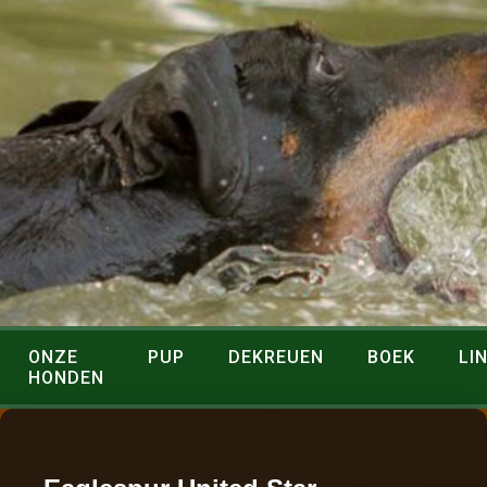
ONZE
PUP
DEKREUEN
BOEK
LI
HONDEN