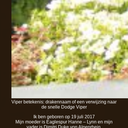
Viper betekenis: drakennaam of een verwijzing naar
de snelle Dodge Viper
Ik ben geboren op 19 juli 2017
Mijn moeder is Eaglespur Hanne – Lynn en mijn
vader is Dimitri Duke von Alpenrhein.