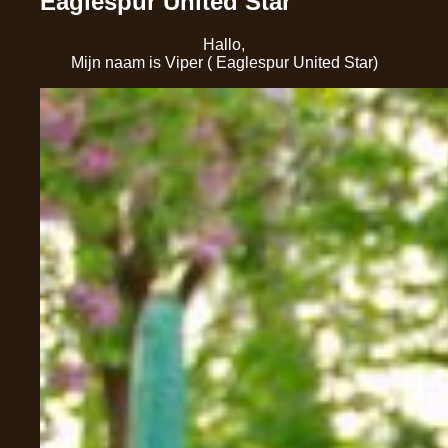
Eaglespur United Star
Hallo,
Mijn naam is Viper ( Eaglespur United Star)